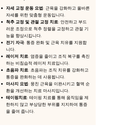
자세 교정 운동 요법
: 근육을 강화하고 올바른
자세를 위한 맞춤형 운동입니다.
척추 교정 및 관절 교정 치료
: 안전하고 부드
러운 조정으로 척추 정렬을 교정하고 관절 기
능을 향상시킵니다.
전기 자극
: 통증 완화 및 근육 치유를 지원합
니다.
레이저 치료
: 염증을 줄이고 조직 복구를 촉진
하는 비침습적 레이저 치료입니다.
초음파 치료
: 초음파는 조직 치유를 강화하고
통증을 완화하는 데 사용됩니다.
마사지 요법
: 뭉친 근육을 이완시키고 혈액 순
환을 개선하는 치료 마사지입니다.
테이핑치료
: 테이핑 치료를 통해 움직임을 제
한하지 않고 부상당한 부위를 지지하여 통증
을 줄여 줍니다.